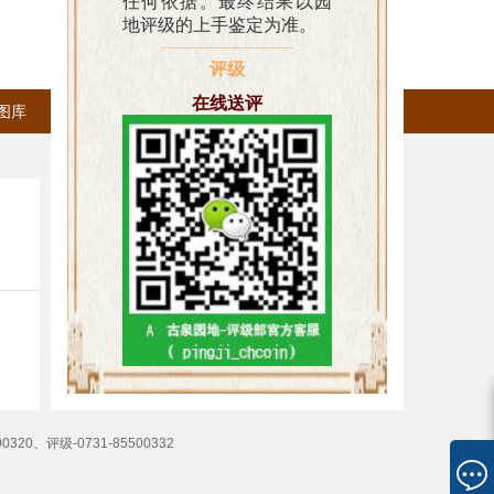
任何依据。最终结果以园
地评级的上手鉴定为准。
客服热线：0731-85500320
登录
评级
在线送评
图库
安支
会员充值
工作时间：周一到周五上午9:00～12:00下午14
00320、评级-0731-85500332