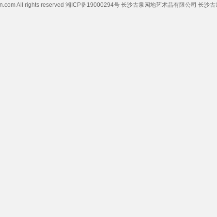
ww.chcoin.com All rights reserved 湘ICP备19000294号 长沙古泉园地