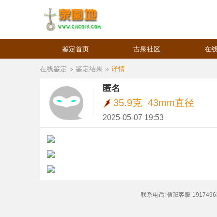
鉴定首页
古泉社区
在
在线鉴定
»
鉴定结果
»
详情
匿名
35.9克 43mm直径
2025-05-07 19:53
联系电话: 值班客服-1917496320