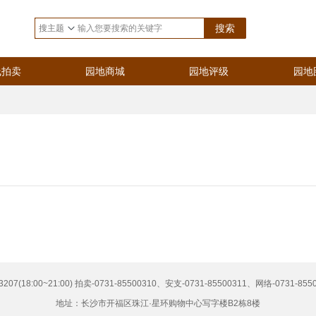
搜索
线拍卖
园地商城
园地评级
园地
7(18:00~21:00) 拍卖-0731-85500310、安支-0731-85500311、网络-0731-855
地址：长沙市开福区珠江·星环购物中心写字楼B2栋8楼