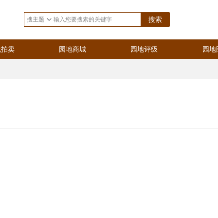
搜索
线拍卖
园地商城
园地评级
园地