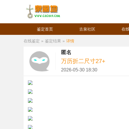
鉴定首页
古泉社区
在
在线鉴定
»
鉴定结果
»
详情
匿名
万历折二尺寸27+
2026-05-30 18:30