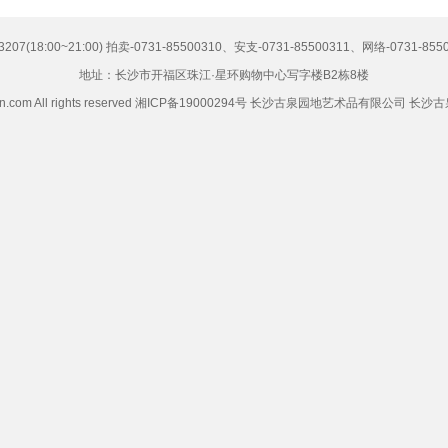
7(18:00~21:00) 拍卖-0731-85500310、安支-0731-85500311、网络-0731-855
地址：长沙市开福区珠江·星环购物中心写字楼B2栋8楼
ww.chcoin.com All rights reserved 湘ICP备19000294号 长沙古泉园地