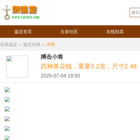
鉴定首页
古泉社区
在线拍卖
在线鉴定
»
鉴定结果
»
详情
搏击小将
四神兽花钱，重量3.2克，尺寸2.48
2026-07-04 18:50